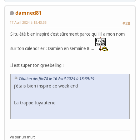
damned81
17 Avril 2024 à 15:43:33
#28
Si tu été bien inspiré c'est sûrement parce qu'il il a mon nom
sur ton calendrier : Damien en semaine 8....
Il est super ton greebeling !
Citation de: flix78 le 16 Avril 2024 à 18:39:19
j'étais bien inspiré ce week end
La trappe tuyauterie
Vu sur un mur: