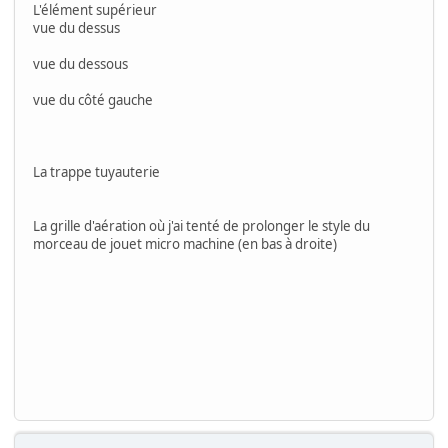
L'élément supérieur
vue du dessus
vue du dessous
vue du côté gauche
La trappe tuyauterie
La grille d'aération où j'ai tenté de prolonger le style du
morceau de jouet micro machine (en bas à droite)