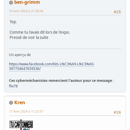
ben-grimm
16 Avril 2024 à 21:38:58
#25
Top.
Comme tu l'avais dit lors de l'expo.
Pressé de voir la suite
Un aperçu de
https://www.facebook.com/Kits-L%C3%A9-L%C3%A0-
397754647659536/
Ces cyberméchanistes remercient l'auteur pour ce message :
flix78
Kren
17 Avril 2024 à 11:23:57
#26