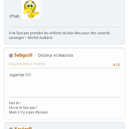
d'hab.
il ne faut pas prendre les enfants du bon dieu pour des canards
sauvages ! Michel Audiard.
Sebguill
Docteur es Macross
03 Juillet 2020 à 19:30:53
#18
superbe !!!!!
Fais le !
Ou ne le fais pas !
Mais il n'y a pas d'essais