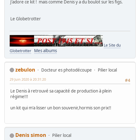
J'adore ce kit ! mais comme Denis y a du boulot sur les figs.
Le Globetrotter
Le Site du
Mes albums
Globetrotter
zebulon
Docteur es photodécoupe
Pilier local
29 Juin 2020 à 20:31:20
#4
Le Denis à retrouvé sa capacité de production à plein
régime!!!
un kit qui m'a lisser un bon souvenir,hormis son prix!!
Denis simon
Pilier local