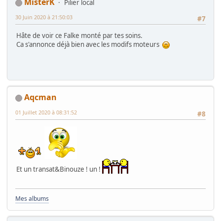
MisterK
Pilier local
30 Juin 2020 à 21:50:03
#7
Hâte de voir ce Falke monté par tes soins.
Ca s'annonce déjà bien avec les modifs moteurs
Aqcman
01 Juillet 2020 à 08:31:52
#8
Et un transat&Binouze ! un !
Mes albums