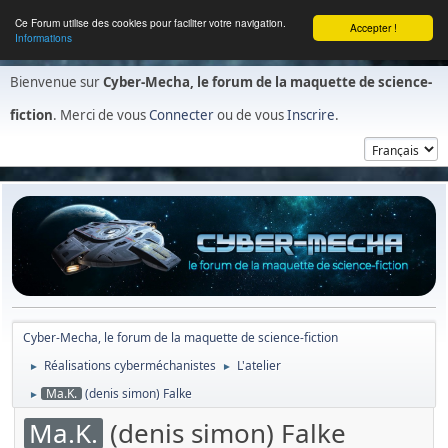
Ce Forum utilise des cookies pour faciliter votre navigation.
Accepter !
Informations
Bienvenue sur
Cyber-Mecha, le forum de la maquette de science-
fiction
. Merci de vous
Connecter
ou de vous
Inscrire
.
Cyber-Mecha, le forum de la maquette de science-fiction
Réalisations cyberméchanistes
L'atelier
►
►
Ma.K.
(denis simon) Falke
►
Ma.K.
(denis simon) Falke