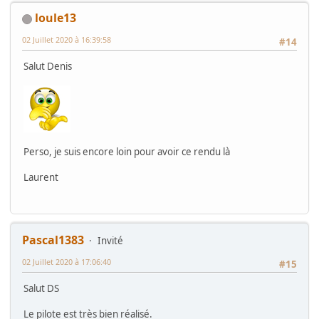
loule13
02 Juillet 2020 à 16:39:58
#14
Salut Denis
Perso, je suis encore loin pour avoir ce rendu là
Laurent
Pascal1383
Invité
02 Juillet 2020 à 17:06:40
#15
Salut DS
Le pilote est très bien réalisé.