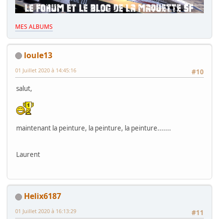
MES ALBUMS
loule13
01 Juillet 2020 à 14:45:16
#10
salut,
maintenant la peinture, la peinture, la peinture.......
Laurent
Helix6187
01 Juillet 2020 à 16:13:29
#11