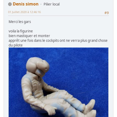
Denis simon
Pilier local
01 Juillet 2020 à 12:46:16
#9
Merci les gars
voila la figurine
bien mastiquer et monter
apprêt une fois dans le cockpits ont ne verra plus grand chose
du pilote