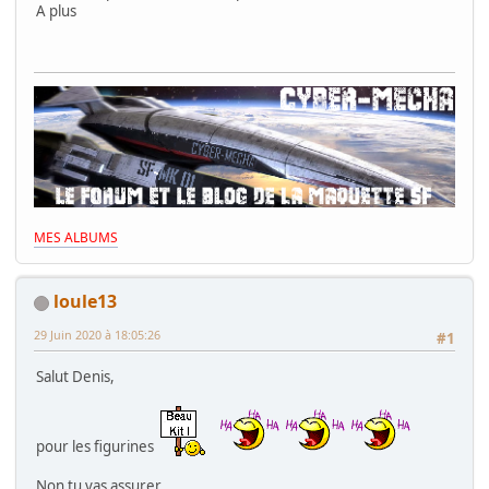
A plus
MES ALBUMS
loule13
29 Juin 2020 à 18:05:26
#1
Salut Denis,
pour les figurines
Non tu vas assurer.