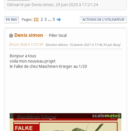
Démarré par Denis simon, 29 Juin 2020 à 17:21:24
2
3
...
5
Pages
1
EN BAS
ACTIONS DE L'UTILISATEUR
Denis simon
Pilier local
29 Juin 2020 à 17:21:24
Dernière édition
: 19 Janvier 2021 à 17:46:34 par Bouq'
Bonjour a tous
voila mon nouveau projet
le Falke de chez Maschinen Krieger au 1/20