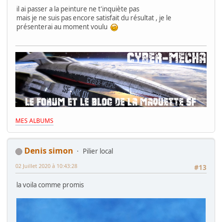
il ai passer a la peinture ne t'inquiète pas
mais je ne suis pas encore satisfait du résultat , je le
présenterai au moment voulu
MES ALBUMS
Denis simon
Pilier local
02 Juillet 2020 à 10:43:28
#13
la voila comme promis