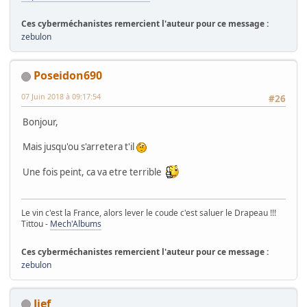
Ces cyberméchanistes remercient l'auteur pour ce message :
zebulon
Poseidon690
07 Juin 2018 à 09:17:54
#26
Bonjour,
Mais jusqu'ou s'arretera t'il
Une fois peint, ca va etre terrible
Le vin c'est la France, alors lever le coude c'est saluer le Drapeau !!!
Tittou -
Mech'Albums
Ces cyberméchanistes remercient l'auteur pour ce message :
zebulon
Jief