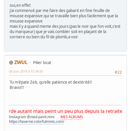
oui,en effet
j'ai commencé par me faire des gabarit en fine feuille de
mousse expansive qui se travaille bien plus facilement que la
mousse expansive
mais il y a quand meme des jours (pas le noir que l'on voit,c'est
du marqueur) que je vais combler soit en plaçant de la
corniere ou bien du fil de plomb,a voir
ZWUL
Pilier local
06 Juin 2018 à 15:34:55
#22
Tu m'épate Zeb, qu'elle patience et dextérité!!
Bravo!!!
 autant mais peint un peu plus depuis la retraite.
Instagram @zwul.paint.mini
MES ALBUMS
https://taverne.colorfulminis.com/