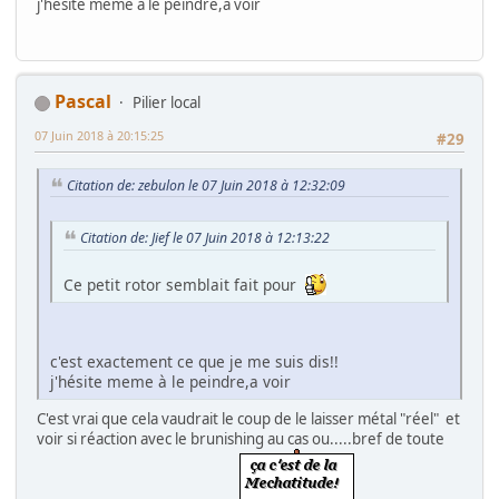
j'hésite meme à le peindre,a voir
Pascal
Pilier local
07 Juin 2018 à 20:15:25
#29
Citation de: zebulon le 07 Juin 2018 à 12:32:09
Citation de: Jief le 07 Juin 2018 à 12:13:22
Ce petit rotor semblait fait pour
c'est exactement ce que je me suis dis!!
j'hésite meme à le peindre,a voir
C'est vrai que cela vaudrait le coup de le laisser métal "réel" et
voir si réaction avec le brunishing au cas ou.....bref de toute