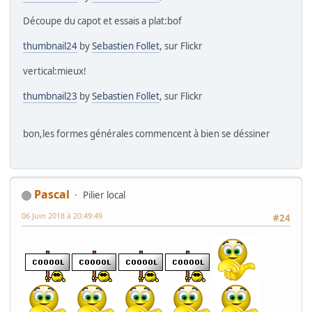
Découpe du capot et essais a plat:bof
thumbnail24
by
Sebastien Follet
, sur Flickr
vertical:mieux!
thumbnail23
by
Sebastien Follet
, sur Flickr
bon,les formes générales commencent à bien se déssiner
Pascal
Pilier local
06 Juin 2018 à 20:49:49
#24