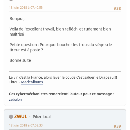
18 Juin 2018 à 07:40:55
#38
Bonjour,
Voila de l'excellent travail, bien refléchi et rudement bien
maitrisé
Petite question : Pourquoi boucher les trous du siège si le
tireur est à poste ?
Bonne suite
Le vin c'est la France, alors lever le coude c'est saluer le Drapeau !!!
Tittou -
Mech'Albums
Ces cyberméchanistes remercient l'auteur pour ce message :
zebulon
ZWUL
Pilier local
18 Juin 2018 à 07:58:33
#39