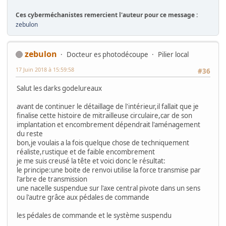
Ces cyberméchanistes remercient l'auteur pour ce message :
zebulon
zebulon
Docteur es photodécoupe
Pilier local
17 Juin 2018 à 15:59:58
#36
Salut les darks godelureaux
avant de continuer le détaillage de l'intérieur,il fallait que je
finalise cette histoire de mitrailleuse circulaire,car de son
implantation et encombrement dépendrait l'aménagement
du reste
bon,je voulais a la fois quelque chose de techniquement
réaliste,rustique et de faible encombrement
je me suis creusé la tête et voici donc le résultat:
le principe:une boite de renvoi utilise la force transmise par
l'arbre de transmission
une nacelle suspendue sur l'axe central pivote dans un sens
ou l'autre grâce aux pédales de commande
les pédales de commande et le système suspendu