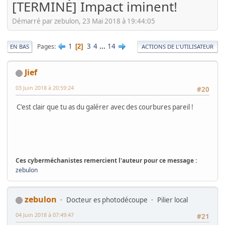
[TERMINÉ] Impact iminent!
Démarré par zebulon, 23 Mai 2018 à 19:44:05
1
3
4
...
14
Pages
2
EN BAS
ACTIONS DE L'UTILISATEUR
Jief
03 Juin 2018 à 20:59:24
#20
C'est clair que tu as du galérer avec des courbures pareil !
Ces cyberméchanistes remercient l'auteur pour ce message :
zebulon
zebulon
Docteur es photodécoupe
Pilier local
04 Juin 2018 à 07:49:47
#21