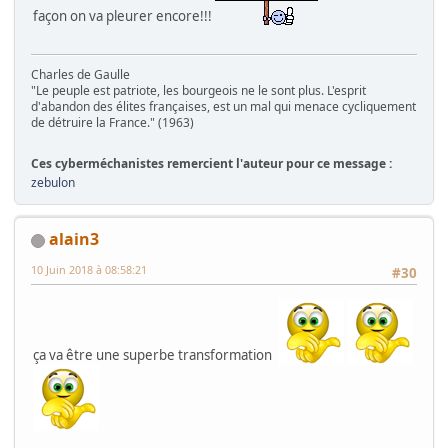
façon on va pleurer encore!!!
Charles de Gaulle
"Le peuple est patriote, les bourgeois ne le sont plus. L'esprit
d'abandon des élites françaises, est un mal qui menace cycliquement
de détruire la France." (1963)
Ces cyberméchanistes remercient l'auteur pour ce message :
zebulon
alain3
10 Juin 2018 à 08:58:21
#30
ça va être une superbe transformation