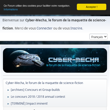
Ce Forum utilise des cookies pour faciliter votre navigation.
Accepter !
Informations
Bienvenue sur
Cyber-Mecha, le forum de la maquette de science-
fiction
. Merci de vous
Connecter
ou de vous
Inscrire
.
Cyber-Mecha, le forum de la maquette de science-fiction
[archives] Concours et Group-builds
►
Le concours 2018 / 2018 annual contest
►
[TERMINÉ] Impact iminent!
►