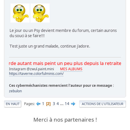
Le jour ou un Psy devient membre du forum, certain aurons
du souci à se faire!!!
T'est juste un grand malade, continue j'adore.
 autant mais peint un peu plus depuis la retraite.
Instagram @zwul.paint.mini
MES ALBUMS
https://taverne.colorfulminis.com/
Ces cyberméchanistes remercient l'auteur pour ce message :
zebulon
1
3
4
...
14
Pages
2
EN HAUT
ACTIONS DE L'UTILISATEUR
Merci à nos partenaires !