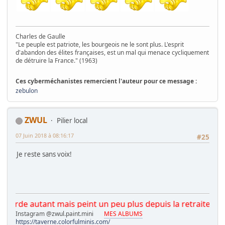
Charles de Gaulle
"Le peuple est patriote, les bourgeois ne le sont plus. L'esprit
d'abandon des élites françaises, est un mal qui menace cycliquement
de détruire la France." (1963)
Ces cyberméchanistes remercient l'auteur pour ce message :
zebulon
ZWUL
Pilier local
07 Juin 2018 à 08:16:17
#25
Je reste sans voix!
 autant mais peint un peu plus depuis la retraite.
Instagram @zwul.paint.mini
MES ALBUMS
https://taverne.colorfulminis.com/