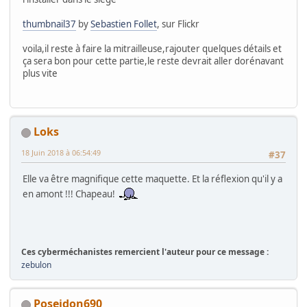
thumbnail37
by
Sebastien Follet
, sur Flickr
voila,il reste à faire la mitrailleuse,rajouter quelques détails et
ça sera bon pour cette partie,le reste devrait aller dorénavant
plus vite
Loks
18 Juin 2018 à 06:54:49
#37
Elle va être magnifique cette maquette. Et la réflexion qu'il y a
en amont !!! Chapeau!
Ces cyberméchanistes remercient l'auteur pour ce message :
zebulon
Poseidon690