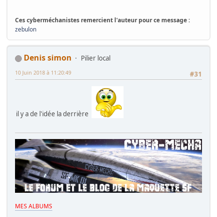
Ces cyberméchanistes remercient l'auteur pour ce message :
zebulon
Denis simon
Pilier local
10 Juin 2018 à 11:20:49
#31
il y a de l'idée la derrière
MES ALBUMS