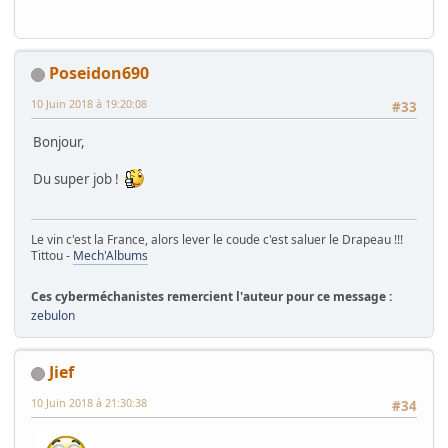
Poseidon690
10 Juin 2018 à 19:20:08
#33
Bonjour,
Du super job !
Le vin c'est la France, alors lever le coude c'est saluer le Drapeau !!!
Tittou -
Mech'Albums
Ces cyberméchanistes remercient l'auteur pour ce message :
zebulon
Jief
10 Juin 2018 à 21:30:38
#34