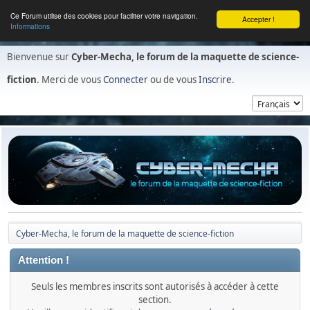
Ce Forum utilise des cookies pour faciliter votre navigation.
Accepter !
Informations
Bienvenue sur
Cyber-Mecha, le forum de la maquette de science-
fiction
. Merci de vous
Connecter
ou de vous
Inscrire
.
Cyber-Mecha, le forum de la maquette de science-fiction
Attention !
Seuls les membres inscrits sont autorisés à accéder à cette
section.