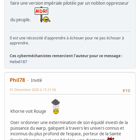
faire une version impériale pilotée par un noblion oppresseur
du peuple.
Il est une nécessité d'apprendre à échouer pour ne pas échouer à
apprendre.
Ces cyberméchanistes remercient l'auteur pour ce message :
Helix6187
Phil78
Invité
01 Décembre 2020 à 15:21:56
#10
Khorne voit Rouge
Oser ordonner une extermination de son équidé investi de la
puissance du warp, galopant à travers les univers connus et
inconnus du plus profond de l'espace, porteur de la Sainte