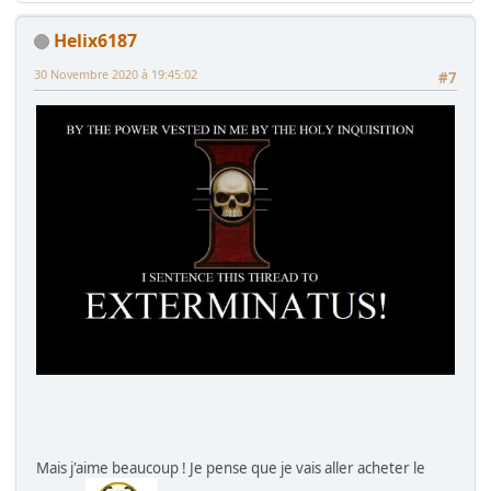
Helix6187
30 Novembre 2020 à 19:45:02
#7
Mais j'aime beaucoup ! Je pense que je vais aller acheter le