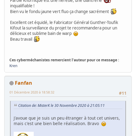
Parole Khornique est une hérésie, une diantrerie
inqualifiable !
Bien vu le fondu jaune vert fluo ça change sacrément
Excellent cet équidé, le Fabricator Général Gunther-Toufik
Kifout la surveillance du projet te recommandera pour un
délicieux et sublime bain de warp
Beau travail
Ces cyberméchanistes remercient l'auteur pour ce message :
Kren
Fanfan
01 Décembre 2020 à 18:58:32
#11
Citation de: MisterK le 30 Novembre 2020 à 21:05:11
J'avoue que je suis un peu étranger à tout cet univers,
mais c'est une bien belle réalisation. Bravo