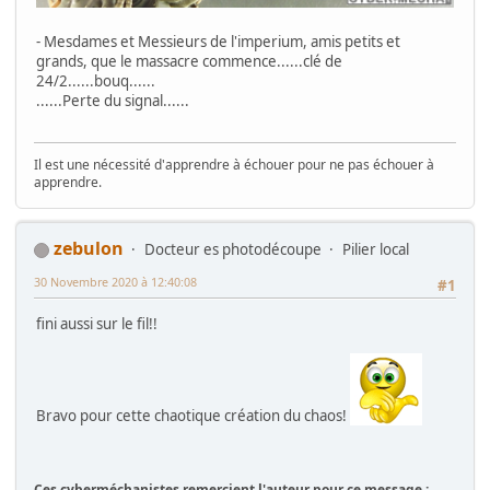
- Mesdames et Messieurs de l'imperium, amis petits et
grands, que le massacre commence......clé de
24/2......bouq......
......Perte du signal......
Il est une nécessité d'apprendre à échouer pour ne pas échouer à
apprendre.
zebulon
Docteur es photodécoupe
Pilier local
30 Novembre 2020 à 12:40:08
#1
fini aussi sur le fil!!
Bravo pour cette chaotique création du chaos!
Ces cyberméchanistes remercient l'auteur pour ce message :