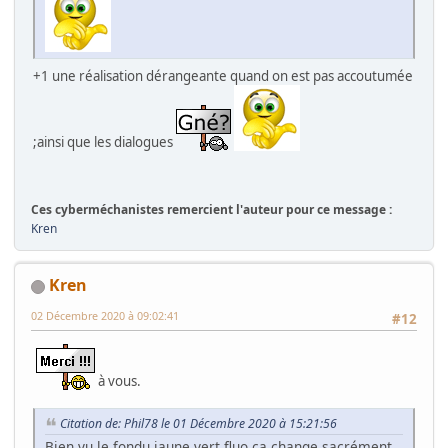
+1 une réalisation dérangeante quand on est pas accoutumée
;ainsi que les dialogues
Ces cyberméchanistes remercient l'auteur pour ce message :
Kren
Kren
02 Décembre 2020 à 09:02:41
#12
à vous.
Citation de: Phil78 le 01 Décembre 2020 à 15:21:56
Bien vu le fondu jaune vert fluo ça change sacrément