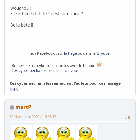
Wouahou !
Elle est où la têtête ? il est où le cucul ?
Belle bête !!!
sur Facebook :
sur
la Page
ou dans
le Groupe
- Remerciez les cyberméchanistes avec le bouton
-
Les cyberméchanos près de chez vous
Ces cyberméchanistes remercient l'auteur pour ce message :
Kren
marcP
30 Novembre 2020 à 19:05:17
#5