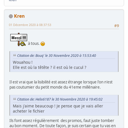
Kren
01 Décembre 2020 à 08:37:53
#9
à tous.
Citation de: Bouq' le 30 Novembre 2020 à 15:53:40
Wouahou !
Elle est où la têtête ? il est où le cucul ?
Il est vrai que la lisibilité est assez étrange lorsque l'on n'est
pas coutumier du petit monde du 41eme millénaire.
Citation de: Helix6187 le 30 Novembre 2020 à 19:45:02
Mais j'aime beaucoup ! Je pense que je vais aller
acheter le fichier
Ils font assez régulièrement des promos, faut juste tomber
au bon moment. De toute façon, je suis certain que tu vas en