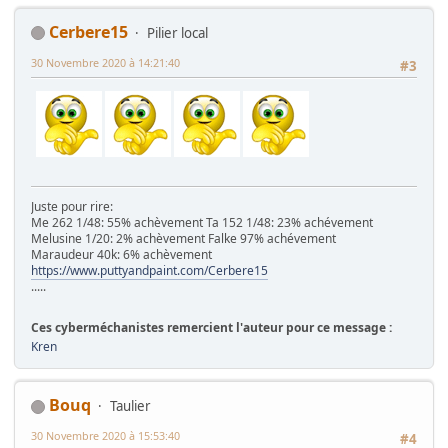
Cerbere15
Pilier local
30 Novembre 2020 à 14:21:40
#3
Juste pour rire:
Me 262 1/48: 55% achèvement Ta 152 1/48: 23% achévement
Melusine 1/20: 2% achèvement Falke 97% achévement
Maraudeur 40k: 6% achèvement
https://www.puttyandpaint.com/Cerbere15
.....
Ces cyberméchanistes remercient l'auteur pour ce message :
Kren
Bouq
Taulier
30 Novembre 2020 à 15:53:40
#4