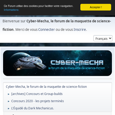
Ce Forum utilise des cookies pour faciliter votre navigation.
Accepter !
Informations
Bienvenue sur
Cyber-Mecha, le forum de la maquette de science-
fiction
. Merci de vous
Connecter
ou de vous
Inscrire
.
Cyber-Mecha, le forum de la maquette de science-fiction
[archives] Concours et Group-builds
►
Concours 2020 - les projets terminés
►
L'Équidé du Dark Mechanicus.
►